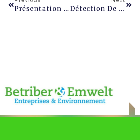
Previous
Next
Présentation D’ACE Sécurité
Détection De Personnes Applicables Aux Chantiers De Construction