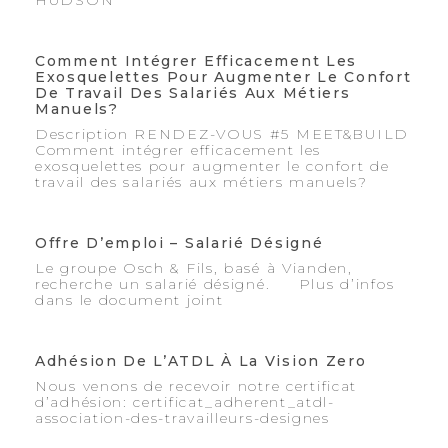
HUDSON
Comment Intégrer Efficacement Les
Exosquelettes Pour Augmenter Le Confort
De Travail Des Salariés Aux Métiers
Manuels?
Description RENDEZ-VOUS #5 MEET&BUILD
Comment intégrer efficacement les
exosquelettes pour augmenter le confort de
travail des salariés aux métiers manuels?
Offre D’emploi – Salarié Désigné
Le groupe Osch & Fils, basé à Vianden,
recherche un salarié désigné. Plus d’infos
dans le document joint
Adhésion De L’ATDL À La Vision Zero
Nous venons de recevoir notre certificat
d’adhésion: certificat_adherent_atdl-
association-des-travailleurs-designes