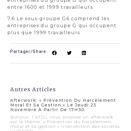
entreprises du groupe G qui occupent
entre 1600 et 1999 travailleurs.
7.6 Le sous-groupe G6 comprend les
entreprises du groupe G qui occupent
plus que 1999 travailleurs
Partager/Share:
Autres Articles
Afterwork: « Prévention Du Harcèlement
Moral Et Sa Gestion » Le Jeudi 23
Novembre À Partir De 17H30
Bonjour, l’ATDL vous propose un afterwork
sur le thème: « Prévention du harcèlement
moral et sa gestion » Intervention des sociétés