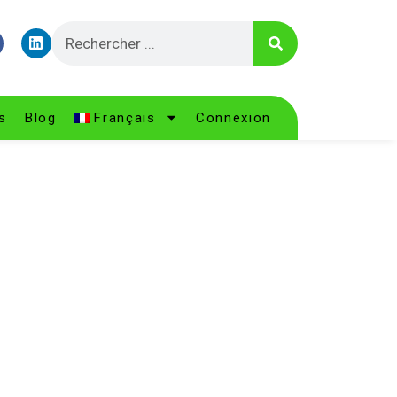
s
Blog
Français
Connexion