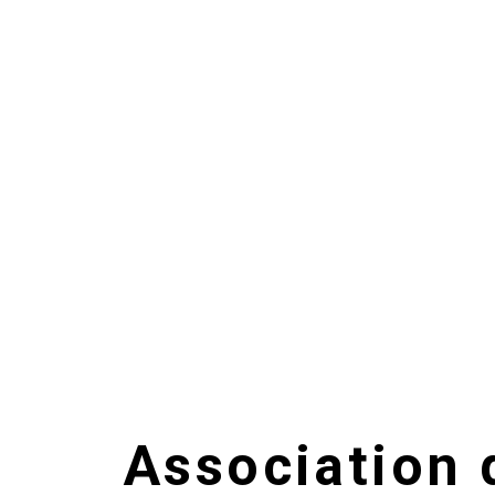
Association 