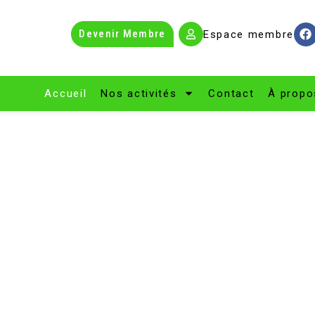
Devenir Membre
Espace membre
Accueil
Nos activités
Contact
À propo