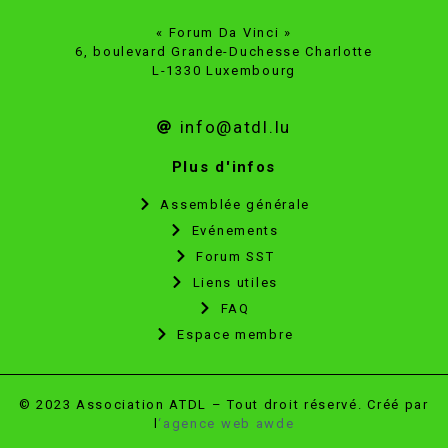
« Forum Da Vinci »
6, boulevard Grande-Duchesse Charlotte
L-1330 Luxembourg
info@atdl.lu
Plus d'infos
Assemblée générale
Evénements
Forum SST
Liens utiles
FAQ
Espace membre
© 2023 Association ATDL – Tout droit réservé. Créé par
l
‘agence web awde