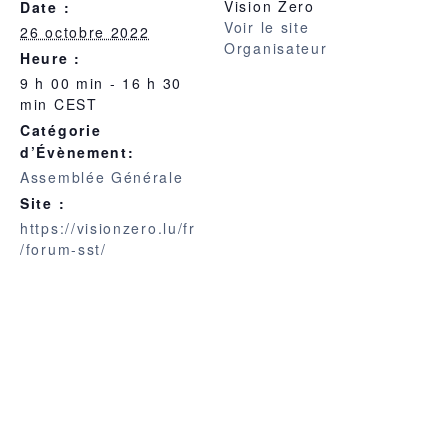
Vision Zero
Date :
Voir le site
26 octobre 2022
Organisateur
Heure :
9 h 00 min - 16 h 30
min
CEST
Catégorie
d’Évènement:
Assemblée Générale
Site :
https://visionzero.lu/fr
/forum-sst/