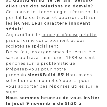
au
quotidien sur le terrain
?
Seront-
elles une des solutions de demain?
Ces nouvelles technologies réduisent la
pénibilité du travail et pourront attirer
les jeunes.
Leur caractère innovant
séduit!
Aujourd’hui, le
concept d’exosquelette
prend forme concrètement
et des
sociétés se spécialisent.
De ce fait, les organismes de sécurité et
santé au travail ainsi que l’IFSB se sont
penchés sur la problématique.
Préparez-vous pour notre
prochain
Meet&Build #5
! Nous avons
sélectionné un panel d’experts pour
vous apporter des réponses utiles sur le
sujet.
Nous sommes heureux de vous inviter
le
jeudi 9 novembre de 9h30 à