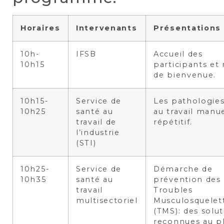
Horaires
Intervenants
Présentations
10h-
IFSB
Accueil des
10h15
participants et
de bienvenue.
10h15-
Service de
Les pathologies
10h25
santé au
au travail manue
travail de
répétitif.
l’industrie
(STI)
10h25-
Service de
Démarche de
10h35
santé au
prévention des
travail
Troubles
multisectoriel
Musculosquelet
(TMS): des solu
reconnues au p