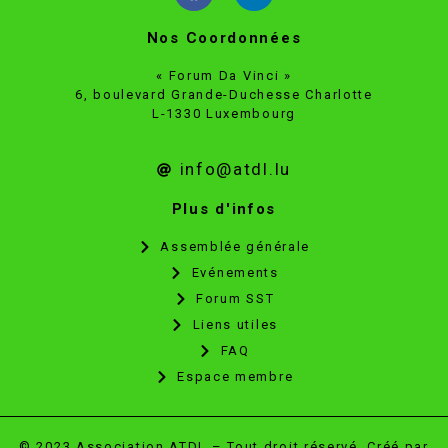
Nos Coordonnées
« Forum Da Vinci »
6, boulevard Grande-Duchesse Charlotte
L-1330 Luxembourg
info@atdl.lu
Plus d'infos
Assemblée générale
Evénements
Forum SST
Liens utiles
FAQ
Espace membre
© 2023 Association ATDL – Tout droit réservé. Créé par