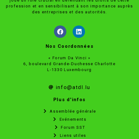
joue un rôle crucial en défendant les droits de cette
profession et en sensibilisant à son importance auprès
des entreprises et des autorités.
Nos Coordonnées
« Forum Da Vinci »
6, boulevard Grande-Duchesse Charlotte
L-1330 Luxembourg
info@atdl.lu
Plus d'infos
Assemblée générale
Evénements
Forum SST
Liens utiles