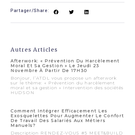
Partager/Share:
Autres Articles
Afterwork: « Prévention Du Harcèlement
Moral Et Sa Gestion » Le Jeudi 23
Novembre À Partir De 17H30
Bonjour, l’ATDL vous propose un afterwork
sur le thème: « Prévention du harcèlement
moral et sa gestion » Intervention des sociétés
HUDSON
Comment Intégrer Efficacement Les
Exosquelettes Pour Augmenter Le Confort
De Travail Des Salariés Aux Métiers
Manuels?
Description RENDEZ-VOUS #5 MEET&BUILD