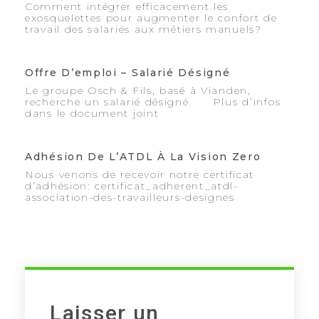
Comment intégrer efficacement les
exosquelettes pour augmenter le confort de
travail des salariés aux métiers manuels?
Offre D’emploi – Salarié Désigné
Le groupe Osch & Fils, basé à Vianden,
recherche un salarié désigné. Plus d’infos
dans le document joint
Adhésion De L’ATDL À La Vision Zero
Nous venons de recevoir notre certificat
d’adhésion: certificat_adherent_atdl-
association-des-travailleurs-designes
Laisser un