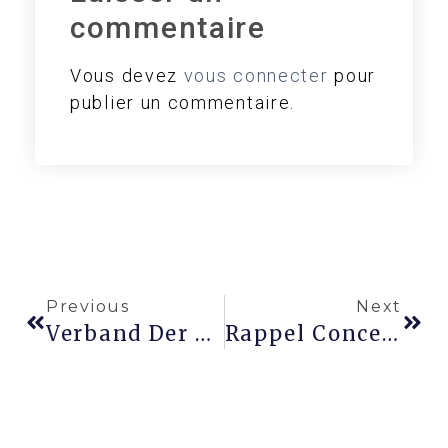
commentaire
Vous devez
vous connecter
pour
publier un commentaire.
Previous
Next
Verband Der Gefahrgutlogistik (VGL Luxemburg)
Rappel Concernant Les Formations Continues!