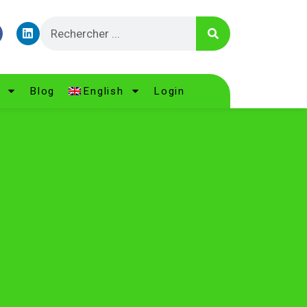
Blog
English
Login