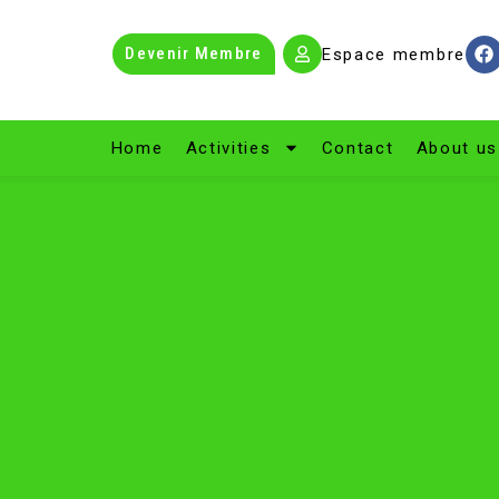
Devenir Membre
Espace membre
Home
Activities
Contact
About us