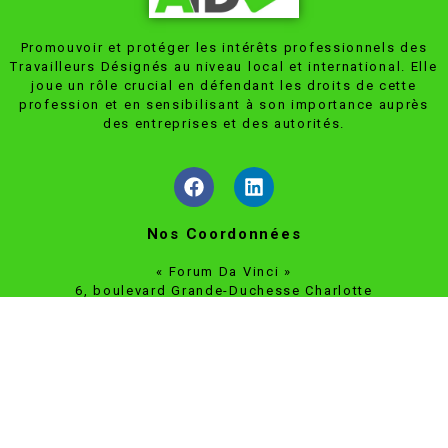
Promouvoir et protéger les intérêts professionnels des
Travailleurs Désignés au niveau local et international. Elle
joue un rôle crucial en défendant les droits de cette
profession et en sensibilisant à son importance auprès
des entreprises et des autorités.
Nos Coordonnées
« Forum Da Vinci »
6, boulevard Grande-Duchesse Charlotte
L-1330 Luxembourg
info@atdl.lu
Plus d'infos
Assemblée générale