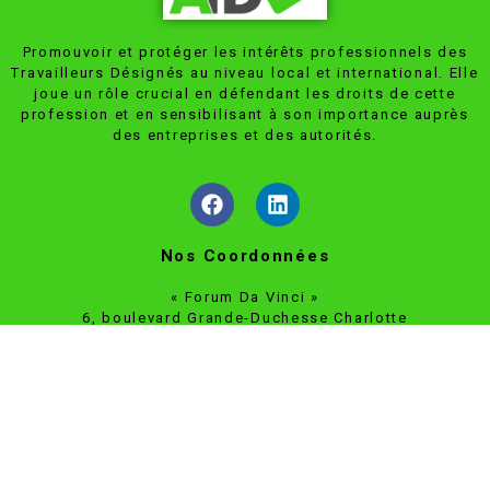
Promouvoir et protéger les intérêts professionnels des
Travailleurs Désignés au niveau local et international. Elle
joue un rôle crucial en défendant les droits de cette
profession et en sensibilisant à son importance auprès
des entreprises et des autorités.
Nos Coordonnées
« Forum Da Vinci »
6, boulevard Grande-Duchesse Charlotte
L-1330 Luxembourg
info@atdl.lu
Plus d'infos
Assemblée générale