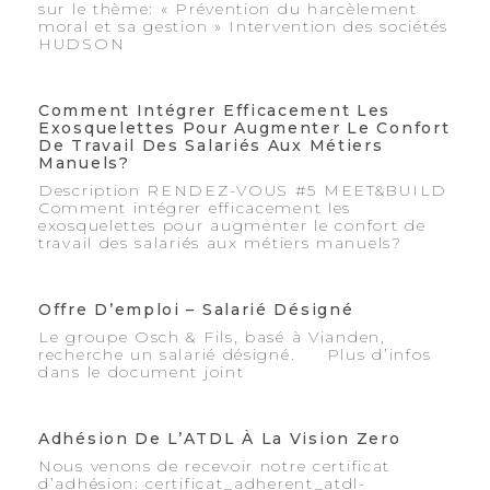
sur le thème: « Prévention du harcèlement
moral et sa gestion » Intervention des sociétés
HUDSON
Comment Intégrer Efficacement Les
Exosquelettes Pour Augmenter Le Confort
De Travail Des Salariés Aux Métiers
Manuels?
Description RENDEZ-VOUS #5 MEET&BUILD
Comment intégrer efficacement les
exosquelettes pour augmenter le confort de
travail des salariés aux métiers manuels?
Offre D’emploi – Salarié Désigné
Le groupe Osch & Fils, basé à Vianden,
recherche un salarié désigné. Plus d’infos
dans le document joint
Adhésion De L’ATDL À La Vision Zero
Nous venons de recevoir notre certificat
d’adhésion: certificat_adherent_atdl-