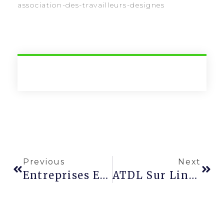
association-des-travailleurs-designes
Previous
Next
Entreprises Et Santé : Pourquoi Agir ?
ATDL Sur LinkedIn Et Facebook