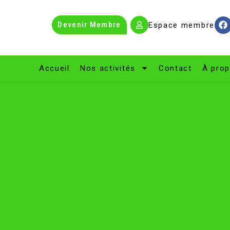
Devenir Membre
Espace membre
Accueil
Nos activités
Contact
À pro