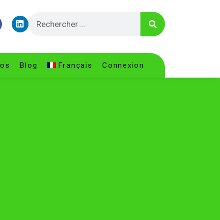
pos
Blog
Français
Connexion