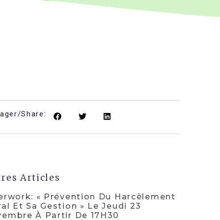
tager/Share:
res Articles
erwork: « Prévention Du Harcèlement
al Et Sa Gestion » Le Jeudi 23
embre À Partir De 17H30