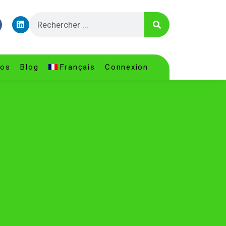
pos
Blog
Français
Connexion