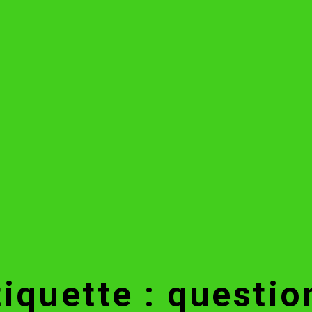
tiquette : questio