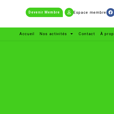
Devenir Membre
Espace membre
Accueil
Nos activités
Contact
À pro