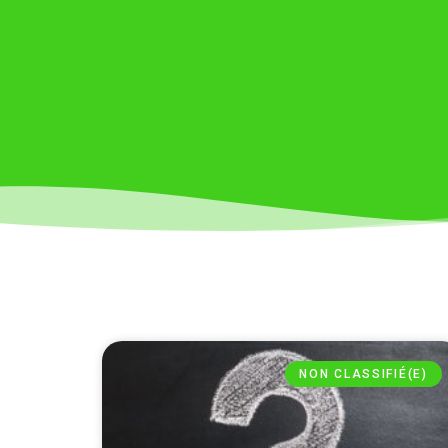
NON CLASSIFIÉ(E)