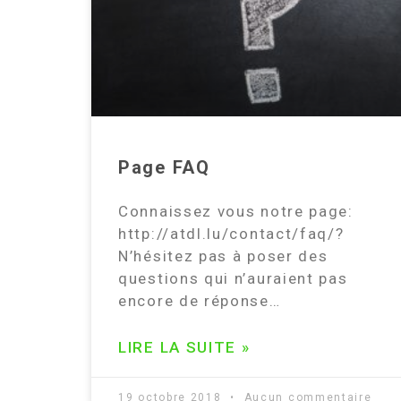
Page FAQ
Connaissez vous notre page:
http://atdl.lu/contact/faq/?
N’hésitez pas à poser des
questions qui n’auraient pas
encore de réponse…
LIRE LA SUITE »
19 octobre 2018
Aucun commentaire