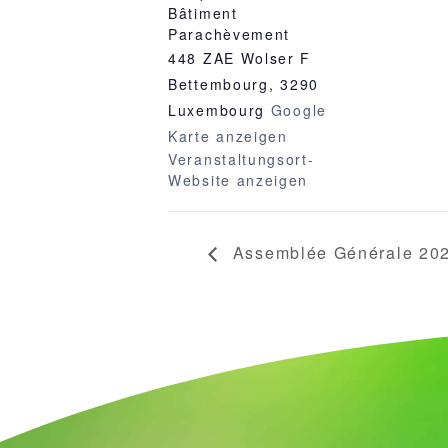
Bâtiment
Parachèvement
448 ZAE Wolser F
Bettembourg
,
3290
Luxembourg
Google
Karte anzeigen
Veranstaltungsort-
Website anzeigen
Assemblée Générale 20