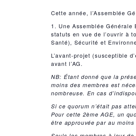
Cette année, l’Assemblée Gén
1. Une
Assemblée Générale E
statuts en vue de l’ouvrir à 
Santé), Sécurité et Environne
L’avant-projet (susceptible d
avant l’AG.
NB: Étant donné que la prése
moins des membres est néces
nombreuse. En cas d’indispon
Si ce quorum n’était pas at
Pour cette 2ème AGE, un quor
être approuvée par au moins 
Seuls les membres à jour de c