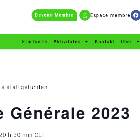
Devenir Membre
Espace membre
Startseite
Aktivitäten
Kontakt
Über
ts stattgefunden.
 Générale 2023
20 h 30 min
CET