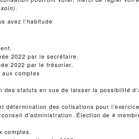
soin).
us avez l’habitude
ent.
née 2022 par le secrétaire.
ée 2022 par le trésorier.
s aux comptes
n des statuts en vue de laisser la possibilité d
 et détermination des cotisations pour l’exercic
conseil d’administration. Élection de 4 membre
ux comptes.