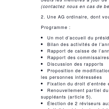
(contactez nous en cas de be
2. Une
AG ordinaire
, dont vo
Programme :
Un mot d’accueil du présid
Bilan des activités de l’an
Rapport de caisse de l’ann
Rapport des commissaire
Discussion des rapports
Proposition de modificatio
les personnes intéressées
Fixation du droit d’entrée
Renouvellement partiel du 
suppléants (article 5).
Élection de 2 réviseurs a