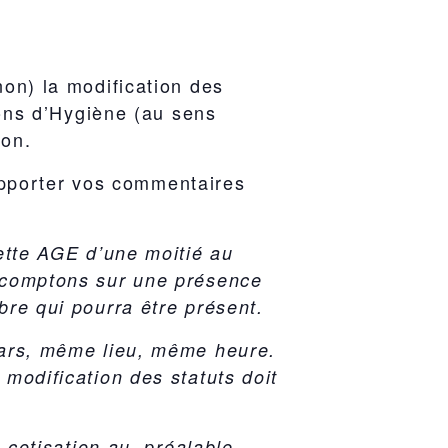
non) la modification des
ions d’Hygiène (au sens
ion.
apporter vos commentaires
ette AGE d’une moitié au
 comptons sur une présence
re qui pourra être présent.
mars, même lieu, même heure.
modification des statuts doit
e cotisation au préalable