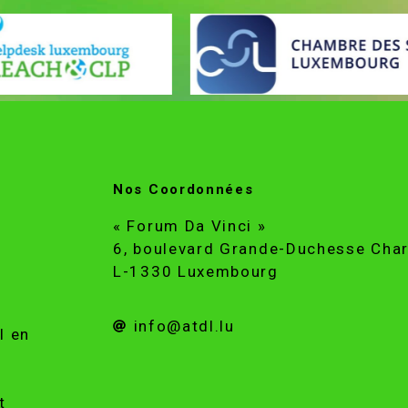
Nos Coordonnées
« Forum Da Vinci »
6, boulevard Grande-Duchesse Char
L-1330 Luxembourg
info@atdl.lu
l en
t