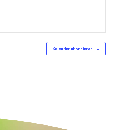
tungen,
Veranstaltungen,
Veranstaltungen,
Kalender abonnieren