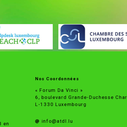
Nos Coordonnées
« Forum Da Vinci »
6, boulevard Grande-Duchesse Char
L-1330 Luxembourg
info@atdl.lu
l en