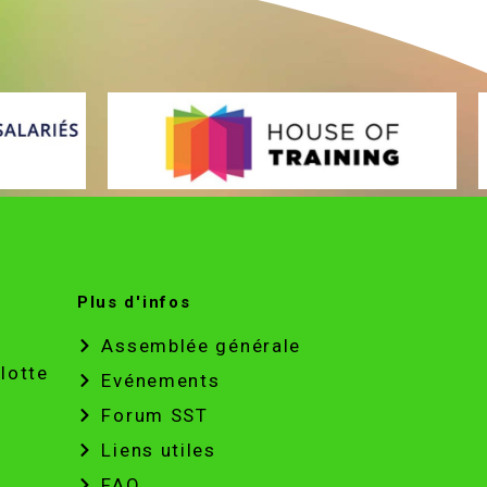
Plus d'infos
Assemblée générale
lotte
Evénements
Forum SST
Liens utiles
FAQ