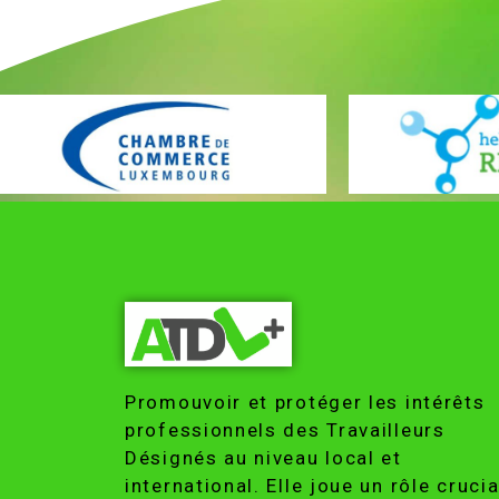
Promouvoir et protéger les intérêts
professionnels des Travailleurs
Désignés au niveau local et
international. Elle joue un rôle crucia