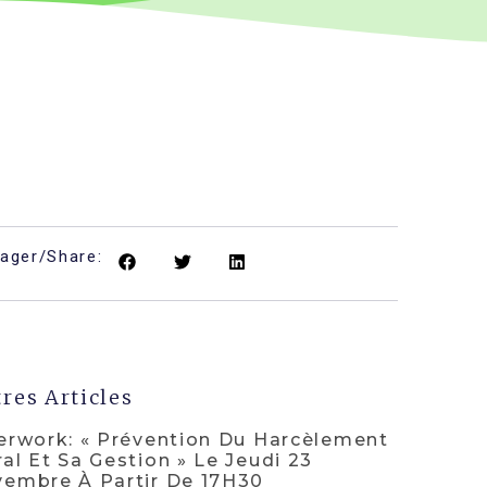
tager/Share:
res Articles
erwork: « Prévention Du Harcèlement
al Et Sa Gestion » Le Jeudi 23
embre À Partir De 17H30