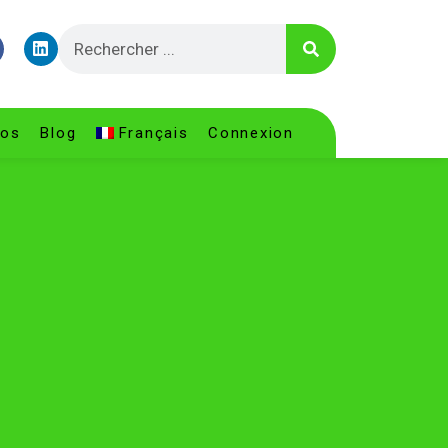
pos
Blog
Français
Connexion