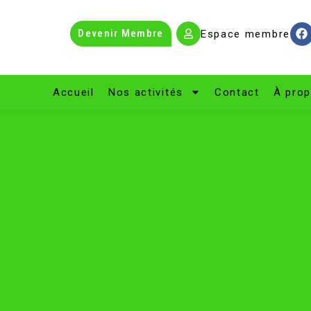
Devenir Membre
Espace membre
Accueil
Nos activités
Contact
À pro