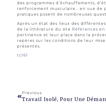
des programmes d’échauffements, d’éti
renforcement musculaire… en vue de pr
pratiques posent de nombreuses quest
Après un état des lieux des différent
de la littérature du site
Références en 
pertinence et leur place dans la préve
repères sur les conditions de leur mi
présentés.
tc161
Previous