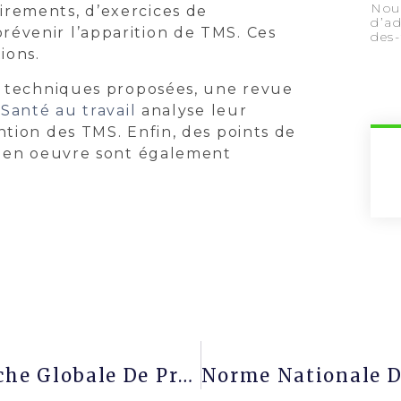
Nous
rements, d’exercices de
d’ad
évenir l’apparition de TMS. Ces
des
ions.
es techniques proposées, une revue
Santé au travail
analyse leur
ntion des TMS. Enfin, des points de
se en oeuvre sont également
Travail Isolé, Pour Une Démarche Globale De Prévention