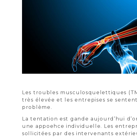
Les troubles musculosquelettiques (TMS)
très élevée et les entrepises se senten
problème.
La tentation est gande aujourd’hui d’or
une appoehce individuelle. Les entrep
sollicitées par des intervenants extéri