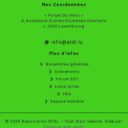
Nos Coordonnées
« Forum Da Vinci »
6, boulevard Grande-Duchesse Charlotte
L-1330 Luxembourg
info@atdl.lu
Plus d'infos
Assemblée générale
Evénements
Forum SST
Liens utiles
FAQ
Espace membre
© 2023 Association ATDL – Tout droit réservé. Créé par
l
‘agence web awde