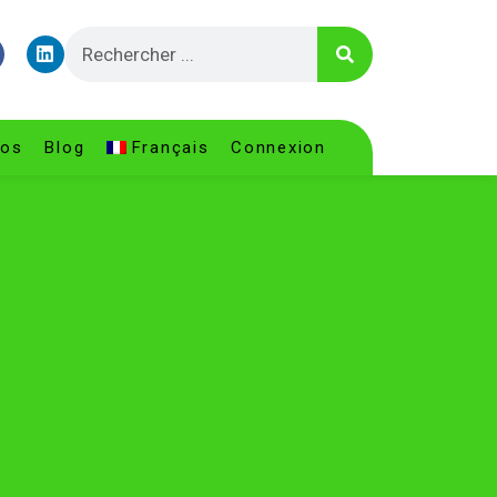
pos
Blog
Français
Connexion