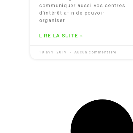
communiquer aussi vos centres
d’intérêt afin de pouvoir
organiser
LIRE LA SUITE »
18 avril 2019
Aucun commentaire