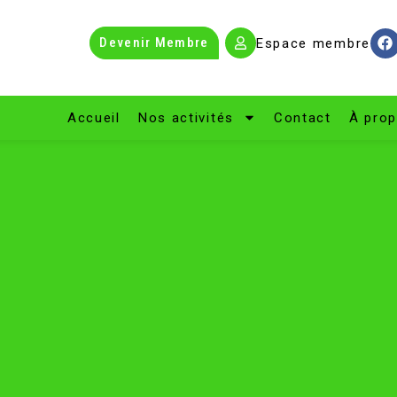
Devenir Membre
Espace membre
Accueil
Nos activités
Contact
À pro