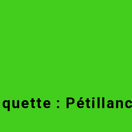
iquette : Pétillan