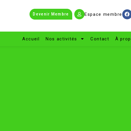
Devenir Membre
Espace membre
Accueil
Nos activités
Contact
À pro