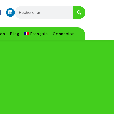
pos
Blog
Français
Connexion