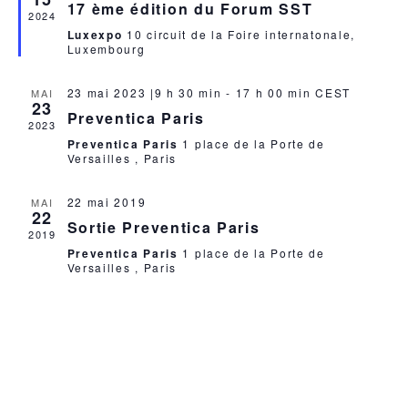
17 ème édition du Forum SST
avant
2024
Luxexpo
10 circuit de la Foire internatonale,
Luxembourg
23 mai 2023 |9 h 30 min
-
17 h 00 min
CEST
MAI
23
Preventica Paris
2023
Preventica Paris
1 place de la Porte de
Versailles , Paris
22 mai 2019
MAI
22
Sortie Preventica Paris
2019
Preventica Paris
1 place de la Porte de
Versailles , Paris