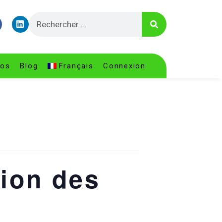
pos
Blog
Français
Connexion
tion des