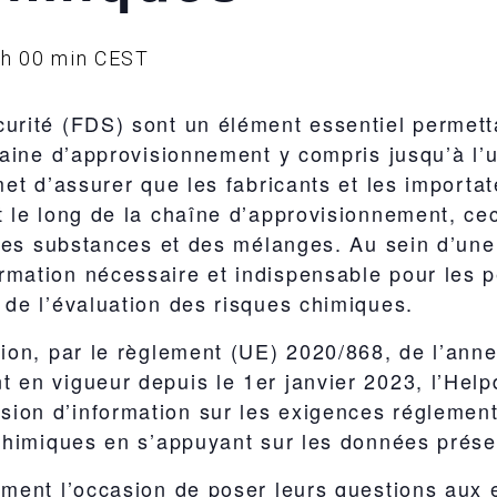
 h 00 min
CEST
urité (FDS) sont un élément essentiel permetta
aine d’approvisionnement y compris jusqu’à l’uti
rmet d’assurer que les fabricants et les import
 le long de la chaîne d’approvisionnement, cec
 des substances et des mélanges. Au sein d’une 
rmation nécessaire et indispensable pour les 
 de l’évaluation des risques chimiques.
tion, par le règlement (UE) 2020/868, de l’an
t en vigueur depuis le 1er janvier 2023, l’H
ion d’information sur les exigences réglement
 chimiques en s’appuyant sur les données prés
ement l’occasion de poser leurs questions aux