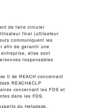
nt de faire circuler
lisateur final (utilisateur
ateurs communiquent les
i afin de garantir une
entreprise, elles sont
personnes responsables
nexe II de REACH concernant
elpdesk REACH&CLP
aires concernant les FDS et
entes dans les FDS.
 experts du Helpdesk.