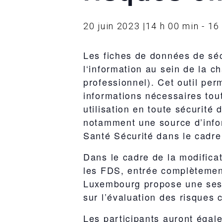
20 juin 2023 |14 h 00 min
-
16
Les fiches de données de séc
l‘information au sein de la ch
professionnel). Cet outil pe
informations nécessaires tout
utilisation en toute sécurité
notamment une source d’info
Santé Sécurité dans le cadre
Dans le cadre de la modifica
les FDS, entrée complètemen
Luxembourg propose une sess
sur l’évaluation des risques
Les participants auront égal