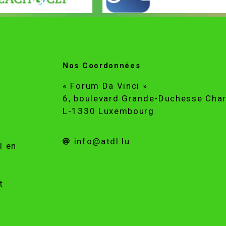
Nos Coordonnées
« Forum Da Vinci »
6, boulevard Grande-Duchesse Char
L-1330 Luxembourg
info@atdl.lu
l en
t