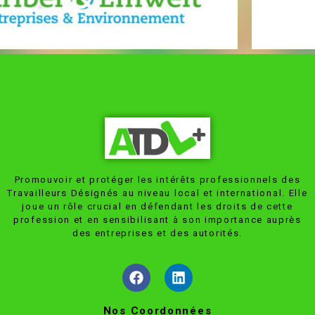
Promouvoir et protéger les intérêts professionnels des
Travailleurs Désignés au niveau local et international. Elle
joue un rôle crucial en défendant les droits de cette
profession et en sensibilisant à son importance auprès
des entreprises et des autorités.
Nos Coordonnées