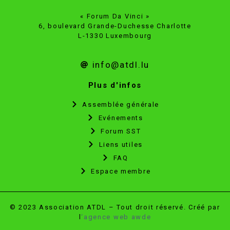
« Forum Da Vinci »
6, boulevard Grande-Duchesse Charlotte
L-1330 Luxembourg
info@atdl.lu
Plus d'infos
Assemblée générale
Evénements
Forum SST
Liens utiles
FAQ
Espace membre
© 2023 Association ATDL – Tout droit réservé. Créé par
l
‘agence web awde