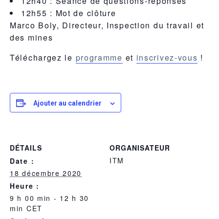
12h40
: Séance de questions-réponses
12h55
: Mot de clôture
Marco Boly, Directeur, Inspection du travail et
des mines
Téléchargez le
programme
et
inscrivez-vous
!
Ajouter au calendrier
DÉTAILS
ORGANISATEUR
ITM
Date :
18 décembre 2020
Heure :
9 h 00 min - 12 h 30
min
CET