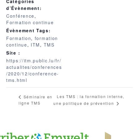
Catégories
d’Évènement:
Conférence
,
Formation continue
Évènement Tags:
Formation
,
formation
continue
,
ITM
,
TMS
Site :
https://itm.public.lu/fr/
actualites/conferences
/2020/12/conference-
tms.html
Les TMS : la formation interne,
Séminaire en
ligne TMS
une politique de prévention