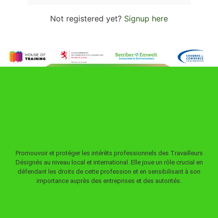
Not registered yet?
Signup here
Promouvoir et protéger les intérêts professionnels des Travailleurs
Désignés au niveau local et international. Elle joue un rôle crucial en
défendant les droits de cette profession et en sensibilisant à son
importance auprès des entreprises et des autorités.