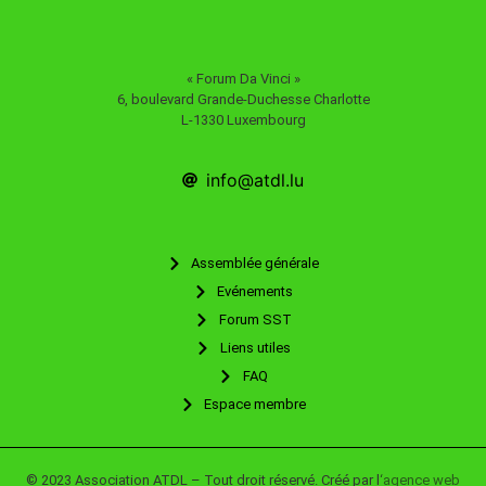
« Forum Da Vinci »
6, boulevard Grande-Duchesse Charlotte
L-1330 Luxembourg
info@atdl.lu
Assemblée générale
Evénements
Forum SST
Liens utiles
FAQ
Espace membre
© 2023 Association ATDL – Tout droit réservé. Créé par l
‘agence web